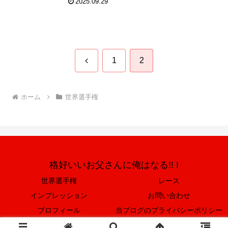
2025.09.29
クラス）世界一への挑
戦！
前
1
2
へ
ホーム
世界選手権
格好いいお父さんに俺はなる!! I
世界選手権
レース
インプレッション
お問い合わせ
プロフィール
当ブログのプライバシーポリシー