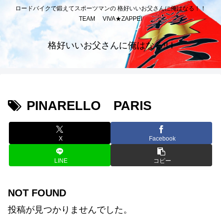
ロードバイクで鍛えてスポーツマンの 格好いいお父さんに俺はなる！！
TEAM VIVA★ZAPPEI
格好いいお父さんに俺はなる!! I
PINARELLO PARIS
X
Facebook
LINE
コピー
NOT FOUND
投稿が見つかりませんでした。