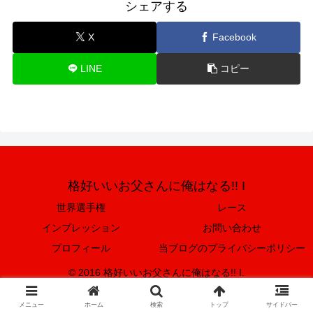
シェアする
X
Facebook
LINE
コピー
格好いいお父さんに俺はなる!! I
世界選手権
レース
インプレッション
お問い合わせ
プロフィール
当ブログのプライバシーポリシー
© 2016 格好いいお父さんに俺はなる!! I.
メニュー
ホーム
検索
トップ
サイドバー