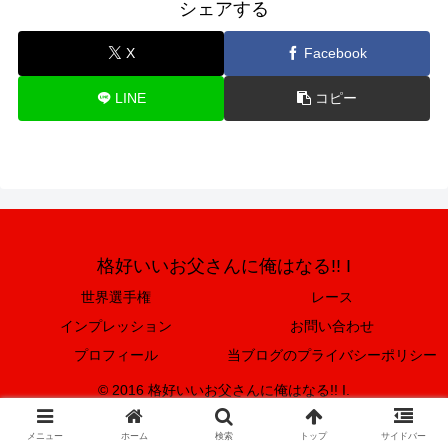
シェアする
X
Facebook
LINE
コピー
格好いいお父さんに俺はなる!! I
世界選手権
レース
インプレッション
お問い合わせ
プロフィール
当ブログのプライバシーポリシー
© 2016 格好いいお父さんに俺はなる!! I.
メニュー
ホーム
検索
トップ
サイドバー