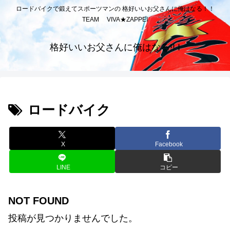
ロードバイクで鍛えてスポーツマンの 格好いいお父さんに俺はなる！！
TEAM VIVA★ZAPPEI
格好いいお父さんに俺はなる!! I
ロードバイク
X
Facebook
LINE
コピー
NOT FOUND
投稿が見つかりませんでした。